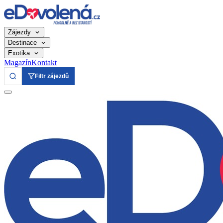
Zájezdy
Destinace
Exotika
Magazín
Kontakt
Filtr zájezdů