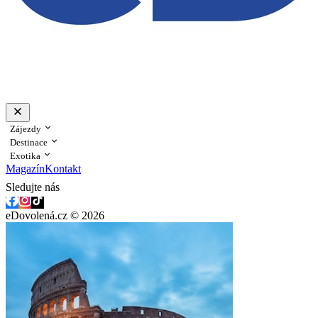
Zájezdy
Destinace
Exotika
Magazín
Kontakt
Sledujte nás
eDovolená.cz © 2026