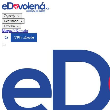
Zájezdy
Destinace
Exotika
Magazín
Kontakt
Filtr zájezdů