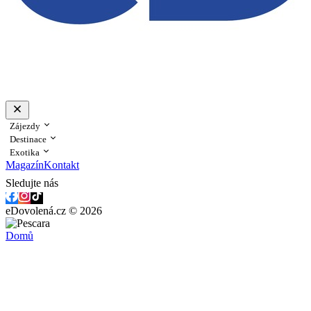
Zájezdy
Destinace
Exotika
Magazín
Kontakt
Sledujte nás
eDovolená.cz © 2026
Domů