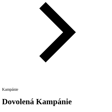
Kampánie
Dovolená
Kampánie