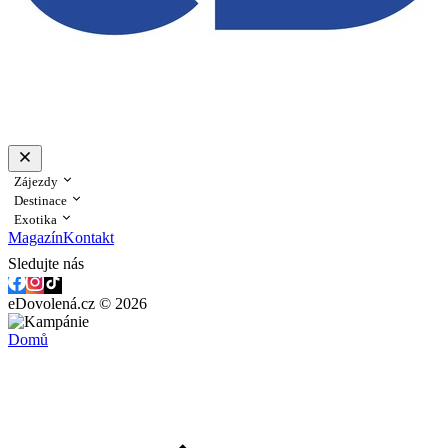
Zájezdy
Destinace
Exotika
Magazín
Kontakt
Sledujte nás
eDovolená.cz © 2026
Domů