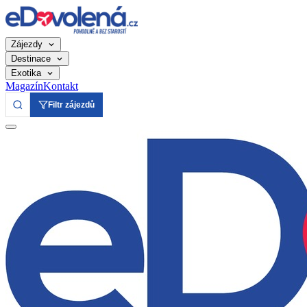
Zájezdy
Destinace
Exotika
Magazín
Kontakt
Filtr zájezdů