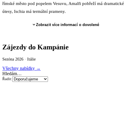
římské město pod popelem Vesuvu, Amalfi pobřeží má dramatické
útesy, Ischia má termální prameny.
Zobrazit více informací o dovolené
Zájezdy do Kampánie
Sezóna 2026 ·
Itálie
Všechny nabídky →
Hledám…
Řadit: