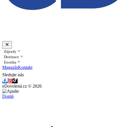
Zájezdy
Destinace
Exotika
Magazín
Kontakt
Sledujte nás
eDovolená.cz © 2026
Domů