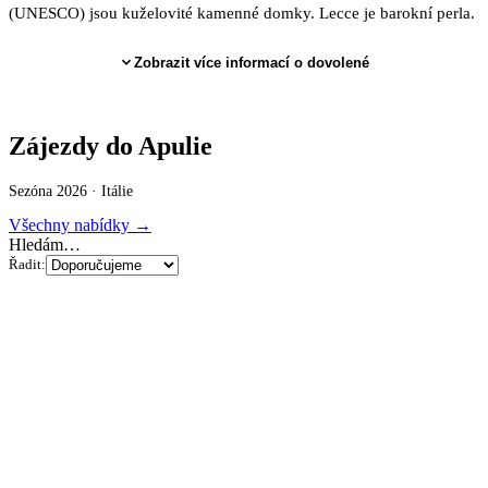
(UNESCO) jsou kuželovité kamenné domky. Lecce je barokní perla.
Zobrazit více informací o dovolené
Zájezdy do Apulie
Sezóna 2026 ·
Itálie
Všechny nabídky →
Hledám…
Řadit: