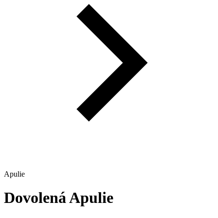
Apulie
Dovolená
Apulie