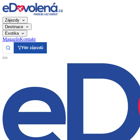
Zájezdy
Destinace
Exotika
Magazín
Kontakt
Filtr zájezdů