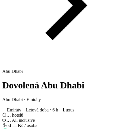
Abu Dhabi
Dovolená
Abu Dhabi
Abu Dhabi · Emiráty
Emiráty
Letová doba ~6 h
Luxus
…
hotelů
…
All inclusive
od
—
Kč
/ osoba