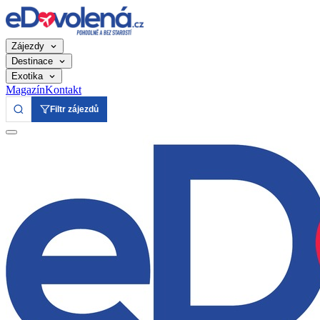
Zájezdy
Destinace
Exotika
Magazín
Kontakt
Filtr zájezdů