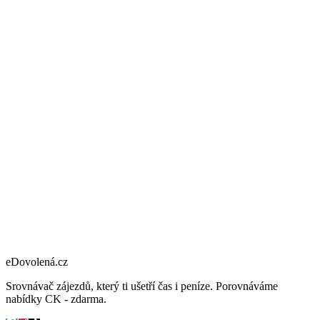
eDovolená.cz
Srovnávač zájezdů, který ti ušetří čas i peníze. Porovnáváme
nabídky CK - zdarma.