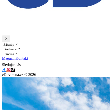
Zájezdy
Destinace
Exotika
Magazín
Kontakt
Sledujte nás
eDovolená.cz © 2026