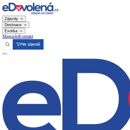
Zájezdy
Destinace
Exotika
Magazín
Kontakt
Filtr zájezdů