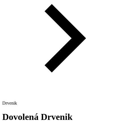
Drvenik
Dovolená
Drvenik