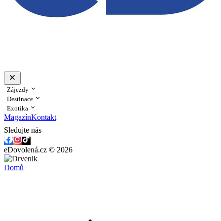
Zájezdy
Destinace
Exotika
Magazín
Kontakt
Sledujte nás
eDovolená.cz © 2026
Domů