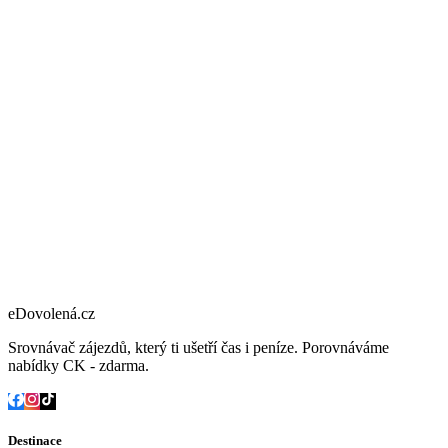
eDovolená.cz
Srovnávač zájezdů, který ti ušetří čas i peníze. Porovnáváme
nabídky CK - zdarma.
Destinace