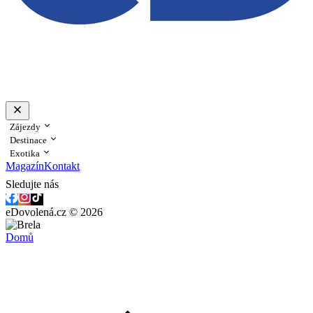
Zájezdy
Destinace
Exotika
Magazín
Kontakt
Sledujte nás
eDovolená.cz © 2026
Domů