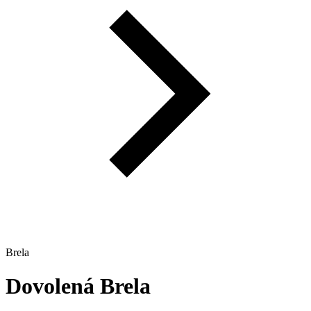
Brela
Dovolená
Brela