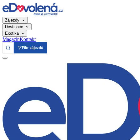
Zájezdy
Destinace
Exotika
Magazín
Kontakt
Filtr zájezdů