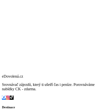
eDovolená.cz
Srovnávač zájezdů, který ti ušetří čas i peníze. Porovnáváme
nabídky CK - zdarma.
Destinace