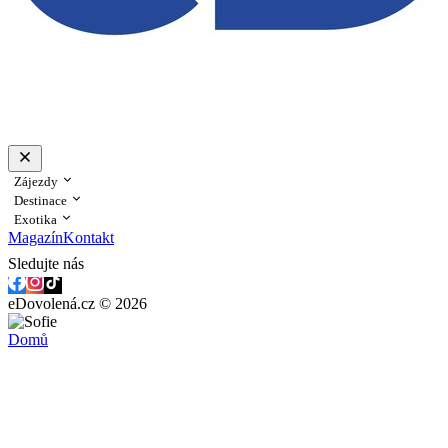
Zájezdy
Destinace
Exotika
Magazín
Kontakt
Sledujte nás
eDovolená.cz © 2026
Domů