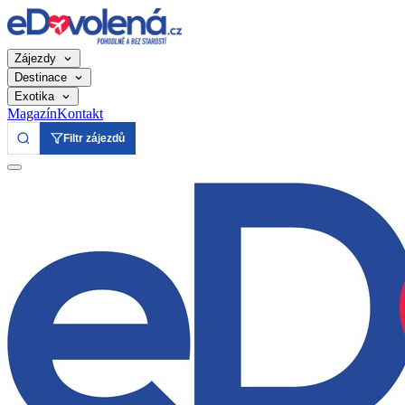
Zájezdy
Destinace
Exotika
Magazín
Kontakt
Filtr zájezdů