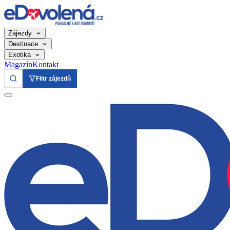
Zájezdy
Destinace
Exotika
Magazín
Kontakt
Filtr zájezdů