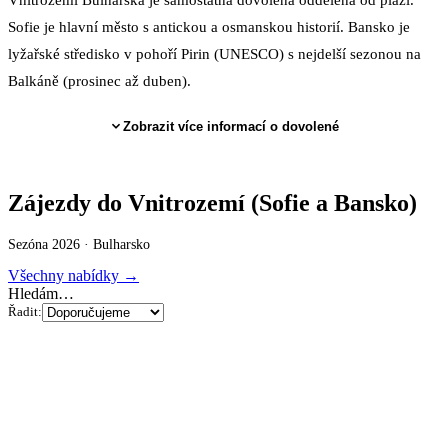
Sofie je hlavní město s antickou a osmanskou historií. Bansko je
lyžařské středisko v pohoří Pirin (UNESCO) s nejdelší sezonou na
Balkáně (prosinec až duben).
Zobrazit více informací o dovolené
Zájezdy do Vnitrozemí (Sofie a Bansko)
Sezóna 2026 ·
Bulharsko
Všechny nabídky →
Hledám…
Řadit: