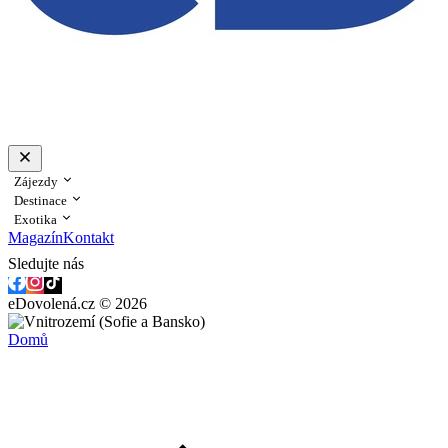
Zájezdy
Destinace
Exotika
Magazín
Kontakt
Sledujte nás
eDovolená.cz © 2026
Domů