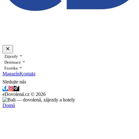
Zájezdy
Destinace
Exotika
Magazín
Kontakt
Sledujte nás
eDovolená.cz © 2026
Domů