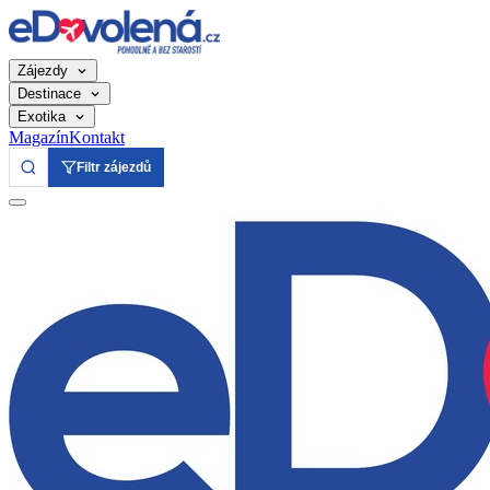
Zájezdy
Destinace
Exotika
Magazín
Kontakt
Filtr zájezdů