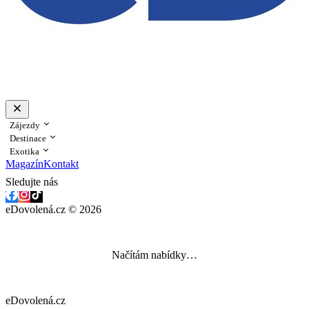
Zájezdy
Destinace
Exotika
Magazín
Kontakt
Sledujte nás
eDovolená.cz © 2026
Načítám nabídky…
eDovolená.cz