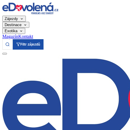
Zájezdy
Destinace
Exotika
Magazín
Kontakt
Filtr zájezdů