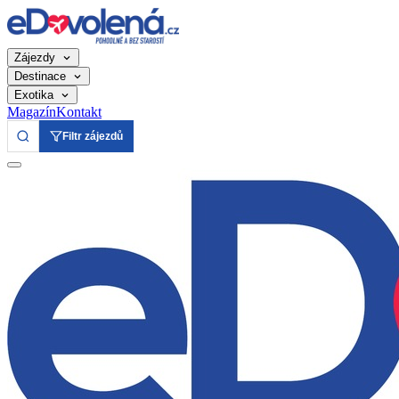
Zájezdy
Destinace
Exotika
Magazín
Kontakt
Filtr zájezdů