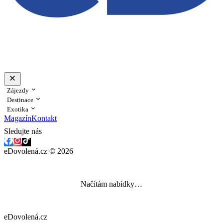
Zájezdy
Destinace
Exotika
Magazín
Kontakt
Sledujte nás
eDovolená.cz © 2026
Načítám nabídky…
eDovolená.cz