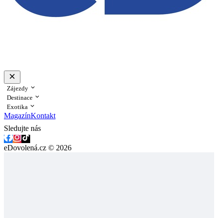
Zájezdy
Destinace
Exotika
Magazín
Kontakt
Sledujte nás
eDovolená.cz © 2026