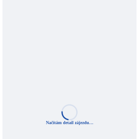
Načítám detail zájezdu…