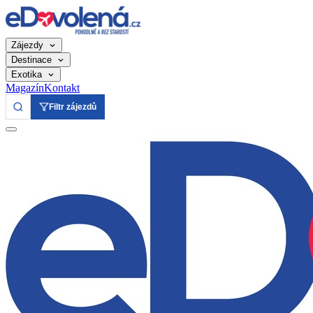
Zájezdy
Destinace
Exotika
Magazín
Kontakt
Filtr zájezdů