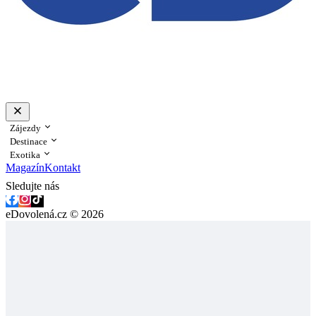
Zájezdy
Destinace
Exotika
Magazín
Kontakt
Sledujte nás
eDovolená.cz © 2026