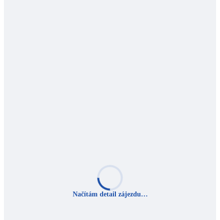
Načítám detail zájezdu…