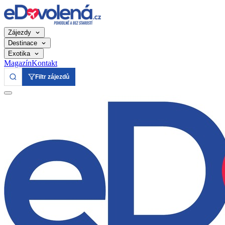
Zájezdy
Destinace
Exotika
Magazín
Kontakt
Filtr zájezdů