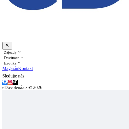
Zájezdy
Destinace
Exotika
Magazín
Kontakt
Sledujte nás
eDovolená.cz © 2026