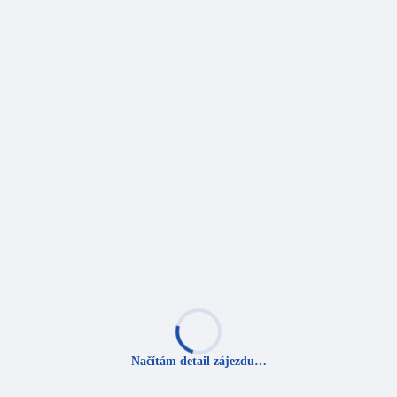
Načítám detail zájezdu…