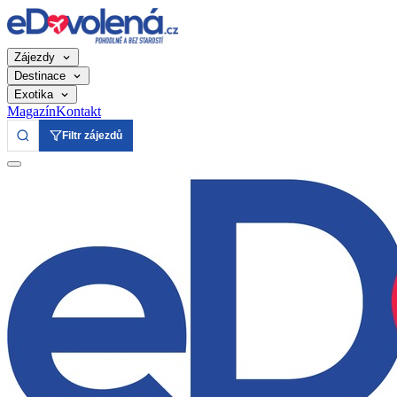
Zájezdy
Destinace
Exotika
Magazín
Kontakt
Filtr zájezdů