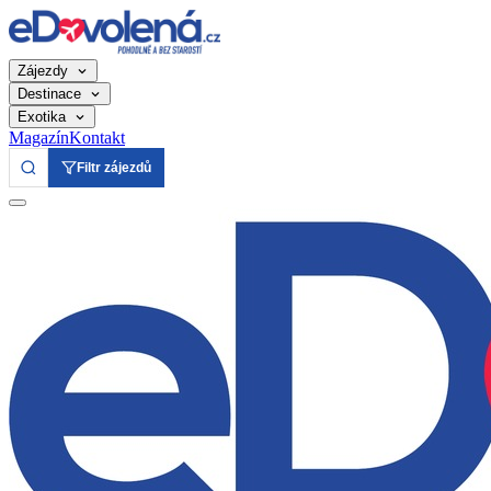
Zájezdy
Destinace
Exotika
Magazín
Kontakt
Filtr zájezdů