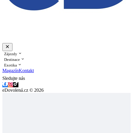
Zájezdy
Destinace
Exotika
Magazín
Kontakt
Sledujte nás
eDovolená.cz © 2026