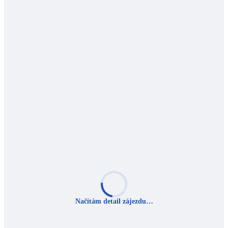
Načítám detail zájezdu…