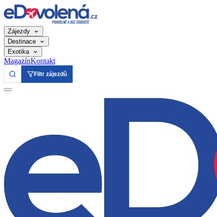
Zájezdy
Destinace
Exotika
Magazín
Kontakt
Filtr zájezdů