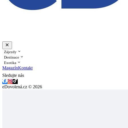
Zájezdy
Destinace
Exotika
Magazín
Kontakt
Sledujte nás
eDovolená.cz © 2026