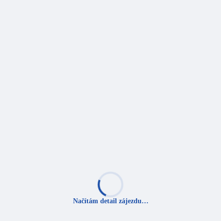
Načítám detail zájezdu…