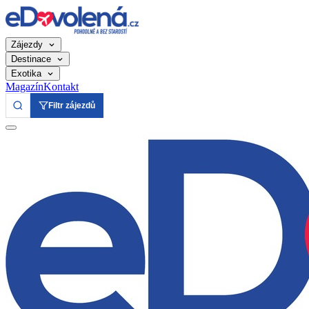
Zájezdy
Destinace
Exotika
Magazín
Kontakt
Filtr zájezdů