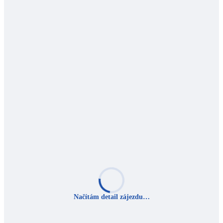
Načítám detail zájezdu…