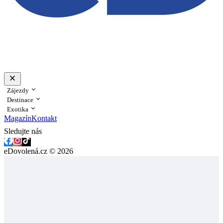
Zájezdy
Destinace
Exotika
Magazín
Kontakt
Sledujte nás
eDovolená.cz © 2026