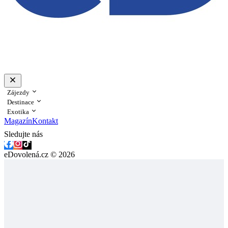
Zájezdy
Destinace
Exotika
Magazín
Kontakt
Sledujte nás
eDovolená.cz © 2026