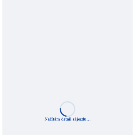
Načítám detail zájezdu…