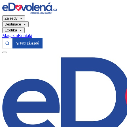
Zájezdy
Destinace
Exotika
Magazín
Kontakt
Filtr zájezdů