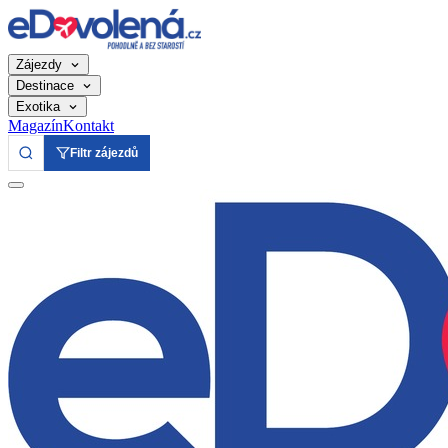
Zájezdy
Destinace
Exotika
Magazín
Kontakt
Filtr zájezdů