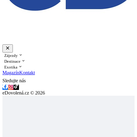
Zájezdy
Destinace
Exotika
Magazín
Kontakt
Sledujte nás
eDovolená.cz © 2026