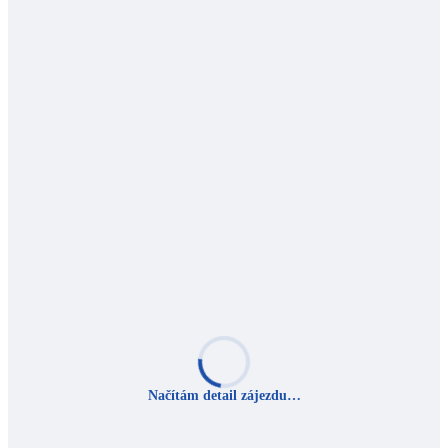
Načítám detail zájezdu…