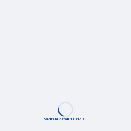
Načítám detail zájezdu…