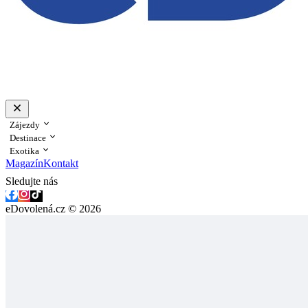
Zájezdy
Destinace
Exotika
Magazín
Kontakt
Sledujte nás
eDovolená.cz © 2026