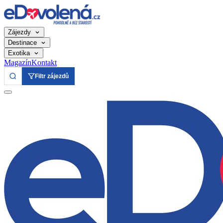
Zájezdy
Destinace
Exotika
Magazín
Kontakt
Filtr zájezdů