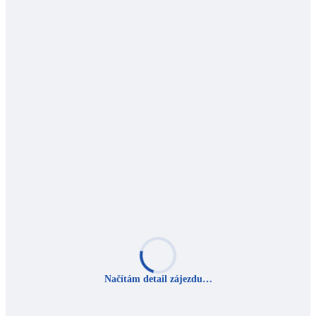
Načítám detail zájezdu…