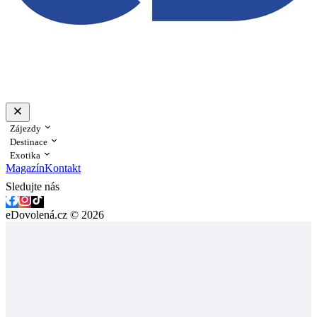
Zájezdy
Destinace
Exotika
Magazín
Kontakt
Sledujte nás
eDovolená.cz © 2026