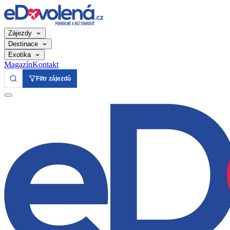
Zájezdy
Destinace
Exotika
Magazín
Kontakt
Filtr zájezdů