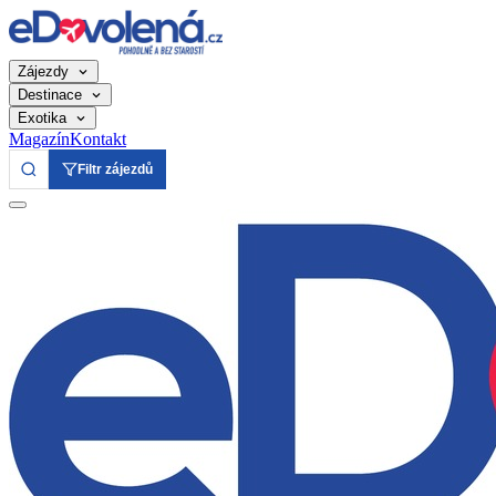
Zájezdy
Destinace
Exotika
Magazín
Kontakt
Filtr zájezdů