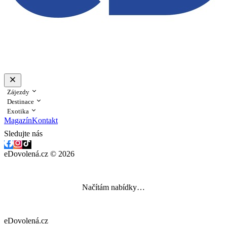
Zájezdy
Destinace
Exotika
Magazín
Kontakt
Sledujte nás
eDovolená.cz © 2026
Načítám nabídky…
eDovolená.cz