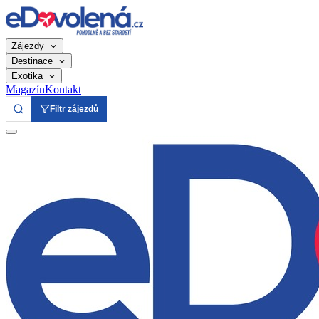
Zájezdy
Destinace
Exotika
Magazín
Kontakt
Filtr zájezdů