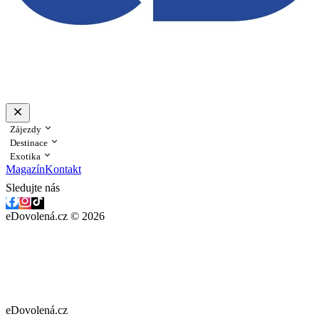
Zájezdy
Destinace
Exotika
Magazín
Kontakt
Sledujte nás
eDovolená.cz © 2026
eDovolená.cz