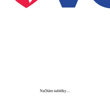
Načítám nabídky…