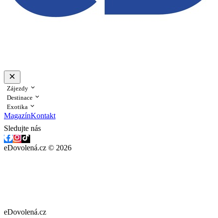
Zájezdy
Destinace
Exotika
Magazín
Kontakt
Sledujte nás
eDovolená.cz © 2026
eDovolená.cz