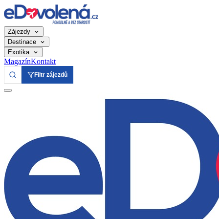
Zájezdy
Destinace
Exotika
Magazín
Kontakt
Filtr zájezdů