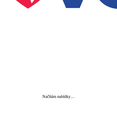
Načítám nabídky…