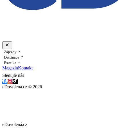
Zájezdy
Destinace
Exotika
Magazín
Kontakt
Sledujte nás
eDovolená.cz © 2026
eDovolená.cz