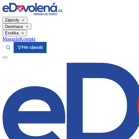
Zájezdy
Destinace
Exotika
Magazín
Kontakt
Filtr zájezdů