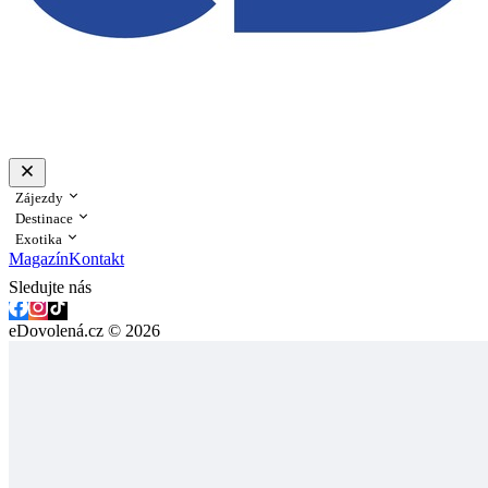
Zájezdy
Destinace
Exotika
Magazín
Kontakt
Sledujte nás
eDovolená.cz © 2026