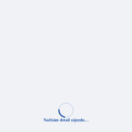
Načítám detail zájezdu…