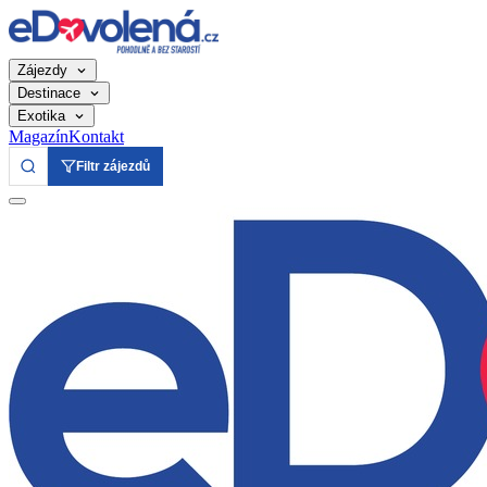
Zájezdy
Destinace
Exotika
Magazín
Kontakt
Filtr zájezdů