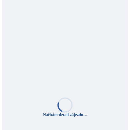
Načítám detail zájezdu…