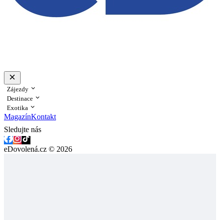
Zájezdy
Destinace
Exotika
Magazín
Kontakt
Sledujte nás
eDovolená.cz © 2026