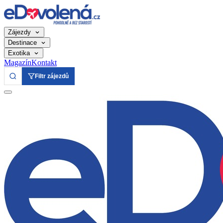
Zájezdy
Destinace
Exotika
Magazín
Kontakt
Filtr zájezdů