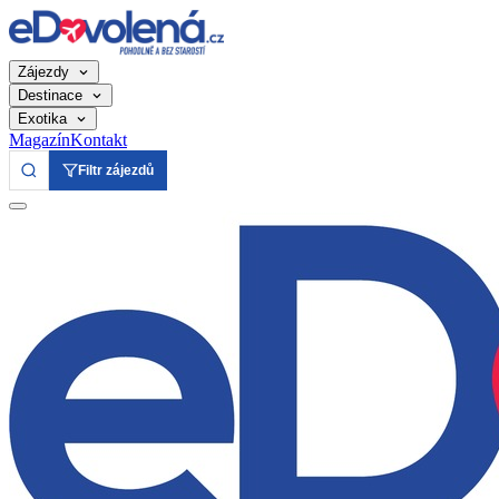
Zájezdy
Destinace
Exotika
Magazín
Kontakt
Filtr zájezdů