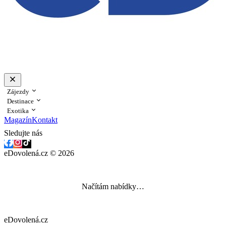
Zájezdy
Destinace
Exotika
Magazín
Kontakt
Sledujte nás
eDovolená.cz © 2026
Načítám nabídky…
eDovolená.cz