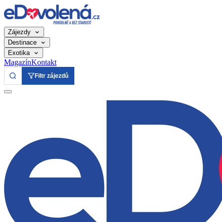
Zájezdy
Destinace
Exotika
Magazín
Kontakt
Filtr zájezdů