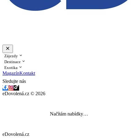
Zájezdy
Destinace
Exotika
Magazín
Kontakt
Sledujte nás
eDovolená.cz © 2026
Načítám nabídky…
eDovolená.cz