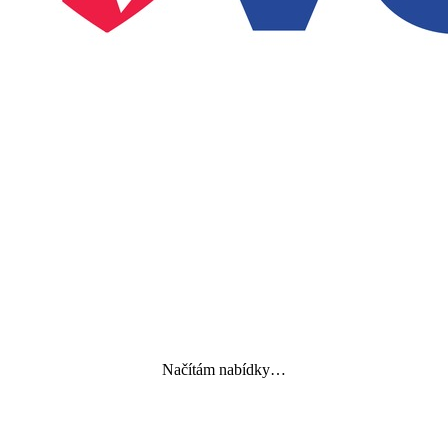
Načítám nabídky…