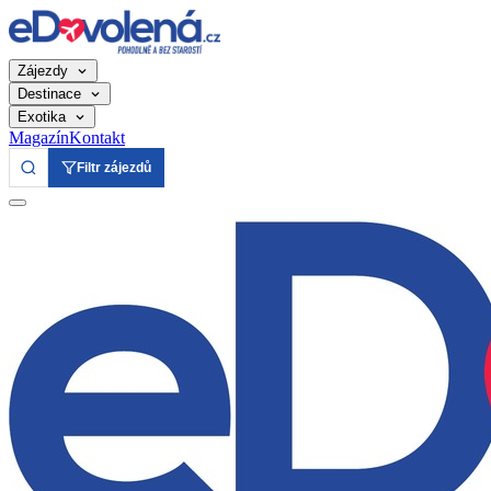
Zájezdy
Destinace
Exotika
Magazín
Kontakt
Filtr zájezdů