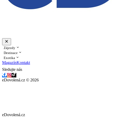
Zájezdy
Destinace
Exotika
Magazín
Kontakt
Sledujte nás
eDovolená.cz © 2026
eDovolená.cz