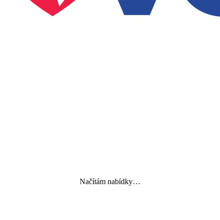
Načítám nabídky…