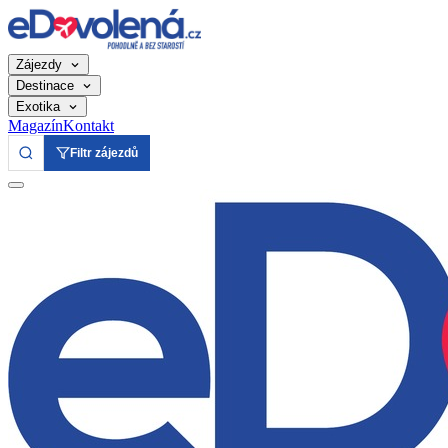
Zájezdy
Destinace
Exotika
Magazín
Kontakt
Filtr zájezdů