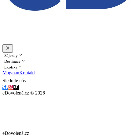
Zájezdy
Destinace
Exotika
Magazín
Kontakt
Sledujte nás
eDovolená.cz © 2026
eDovolená.cz