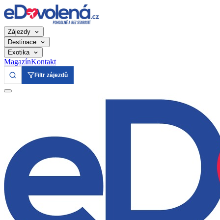
Zájezdy
Destinace
Exotika
Magazín
Kontakt
Filtr zájezdů