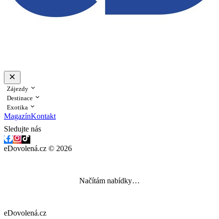
Zájezdy
Destinace
Exotika
Magazín
Kontakt
Sledujte nás
eDovolená.cz © 2026
Načítám nabídky…
eDovolená.cz