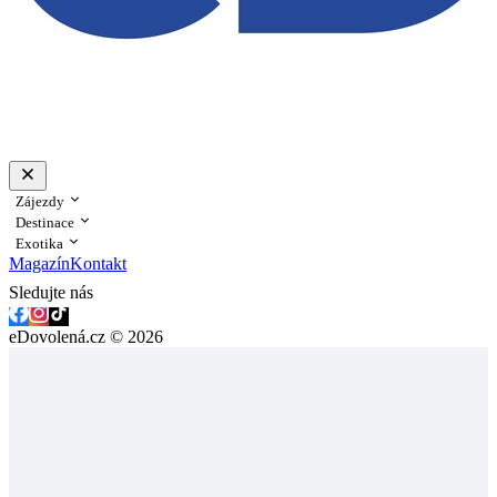
Zájezdy
Destinace
Exotika
Magazín
Kontakt
Sledujte nás
eDovolená.cz © 2026