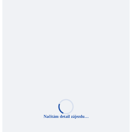
Načítám detail zájezdu…