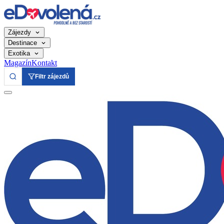
Zájezdy
Destinace
Exotika
Magazín
Kontakt
Filtr zájezdů