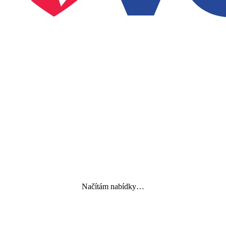
Načítám nabídky…