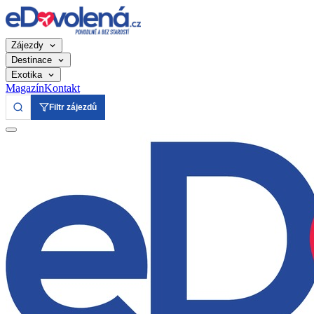
Zájezdy
Destinace
Exotika
Magazín
Kontakt
Filtr zájezdů