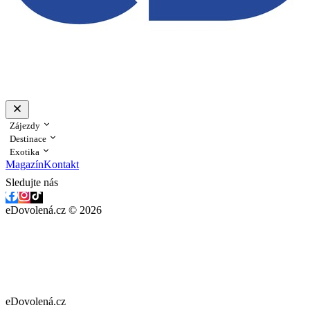
Zájezdy
Destinace
Exotika
Magazín
Kontakt
Sledujte nás
eDovolená.cz © 2026
eDovolená.cz