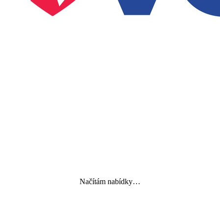
Načítám nabídky…