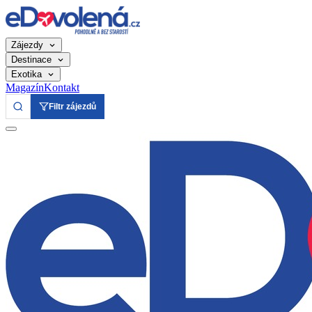
Zájezdy
Destinace
Exotika
Magazín
Kontakt
Filtr zájezdů