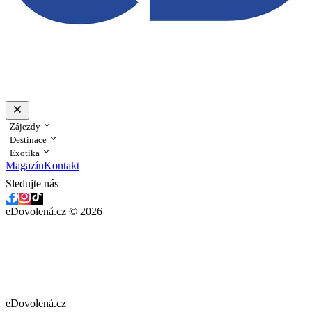
Zájezdy
Destinace
Exotika
Magazín
Kontakt
Sledujte nás
eDovolená.cz © 2026
eDovolená.cz