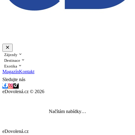
Zájezdy
Destinace
Exotika
Magazín
Kontakt
Sledujte nás
eDovolená.cz © 2026
Načítám nabídky…
eDovolená.cz