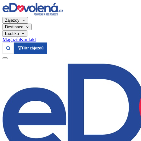
Zájezdy
Destinace
Exotika
Magazín
Kontakt
Filtr zájezdů