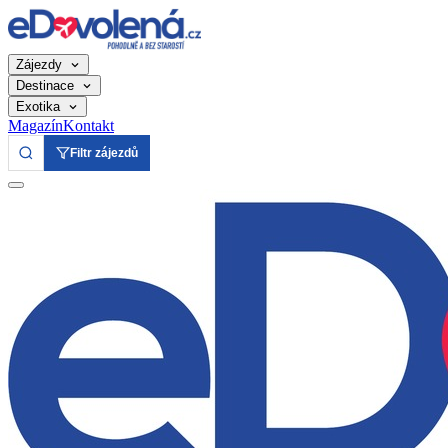
Zájezdy
Destinace
Exotika
Magazín
Kontakt
Filtr zájezdů