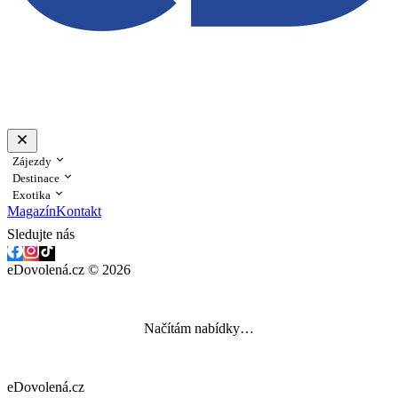
Zájezdy
Destinace
Exotika
Magazín
Kontakt
Sledujte nás
eDovolená.cz © 2026
Načítám nabídky…
eDovolená.cz