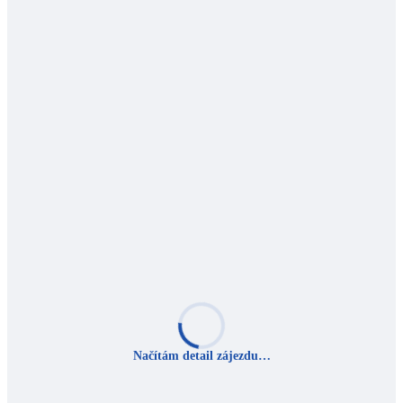
Načítám detail zájezdu…