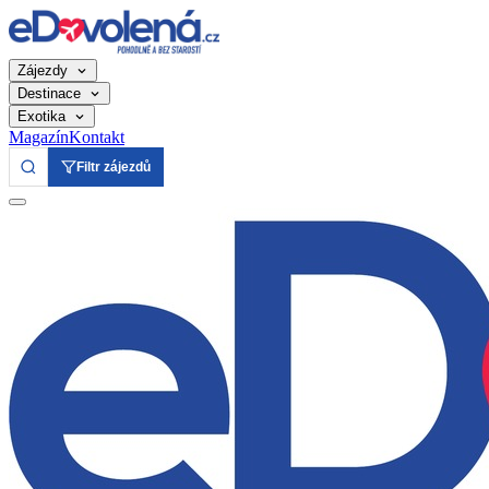
Zájezdy
Destinace
Exotika
Magazín
Kontakt
Filtr zájezdů