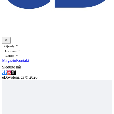
Zájezdy
Destinace
Exotika
Magazín
Kontakt
Sledujte nás
eDovolená.cz © 2026