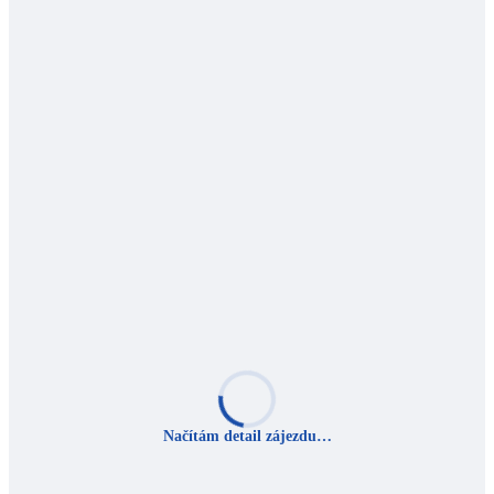
Načítám detail zájezdu…