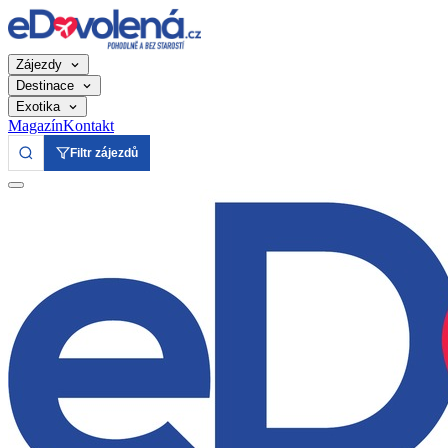
Zájezdy
Destinace
Exotika
Magazín
Kontakt
Filtr zájezdů