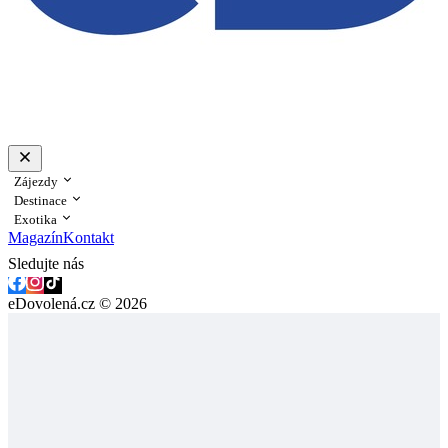
Zájezdy
Destinace
Exotika
Magazín
Kontakt
Sledujte nás
eDovolená.cz © 2026