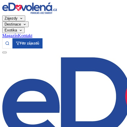
Zájezdy
Destinace
Exotika
Magazín
Kontakt
Filtr zájezdů