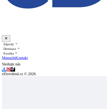
Zájezdy
Destinace
Exotika
Magazín
Kontakt
Sledujte nás
eDovolená.cz © 2026