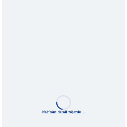
Načítám detail zájezdu…