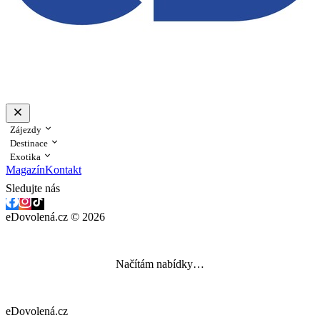
Zájezdy
Destinace
Exotika
Magazín
Kontakt
Sledujte nás
eDovolená.cz © 2026
Načítám nabídky…
eDovolená.cz