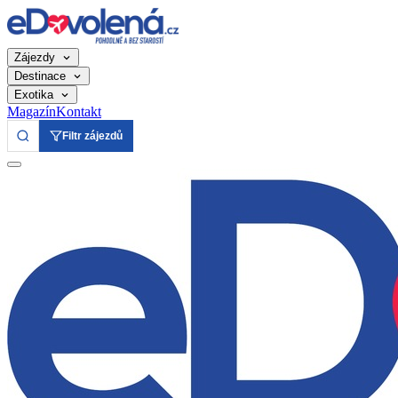
Zájezdy
Destinace
Exotika
Magazín
Kontakt
Filtr zájezdů