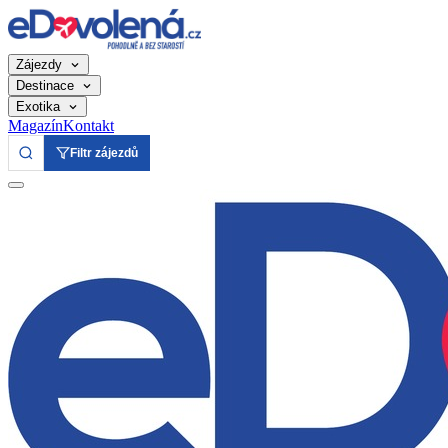
Zájezdy
Destinace
Exotika
Magazín
Kontakt
Filtr zájezdů