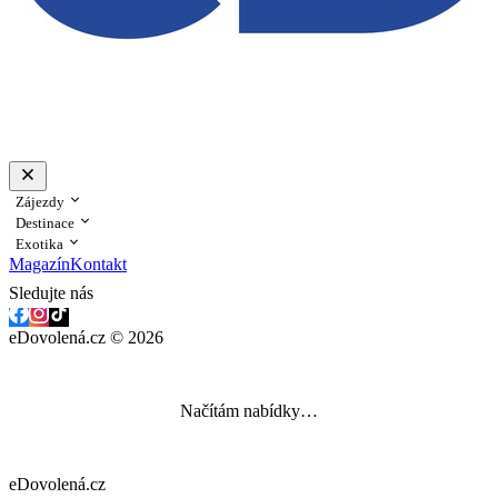
Zájezdy
Destinace
Exotika
Magazín
Kontakt
Sledujte nás
eDovolená.cz © 2026
Načítám nabídky…
eDovolená.cz