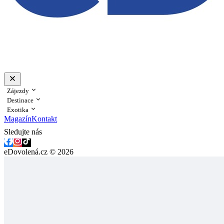
Zájezdy
Destinace
Exotika
Magazín
Kontakt
Sledujte nás
eDovolená.cz © 2026