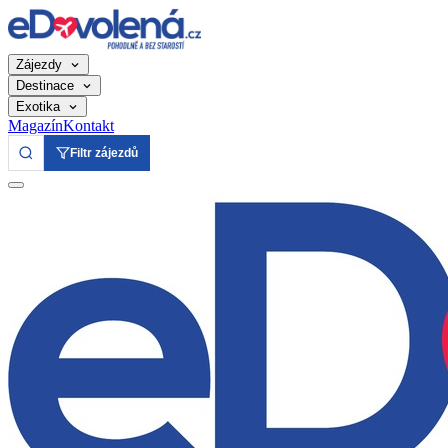
Zájezdy
Destinace
Exotika
Magazín
Kontakt
Filtr zájezdů