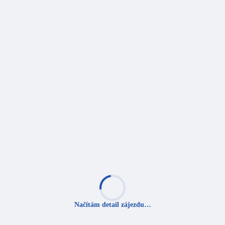
Načítám detail zájezdu…