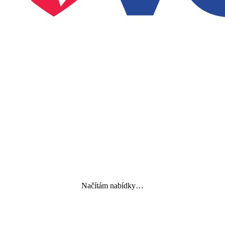
Načítám nabídky…