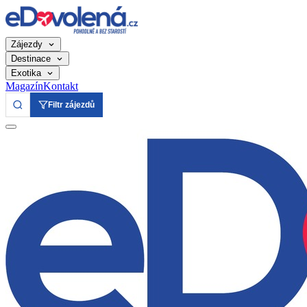
Zájezdy
Destinace
Exotika
Magazín
Kontakt
Filtr zájezdů