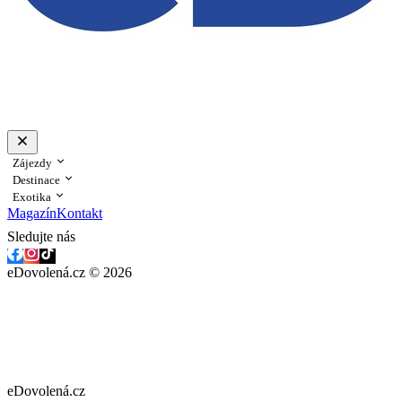
Zájezdy
Destinace
Exotika
Magazín
Kontakt
Sledujte nás
eDovolená.cz © 2026
eDovolená.cz