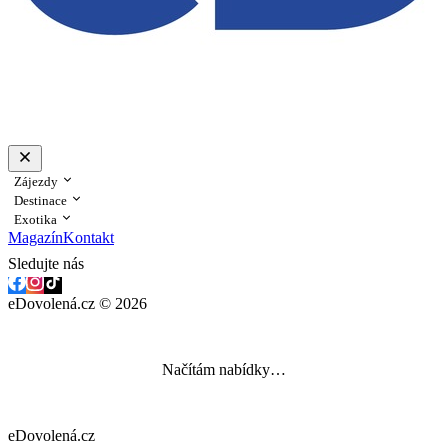
Zájezdy
Destinace
Exotika
Magazín
Kontakt
Sledujte nás
eDovolená.cz © 2026
Načítám nabídky…
eDovolená.cz