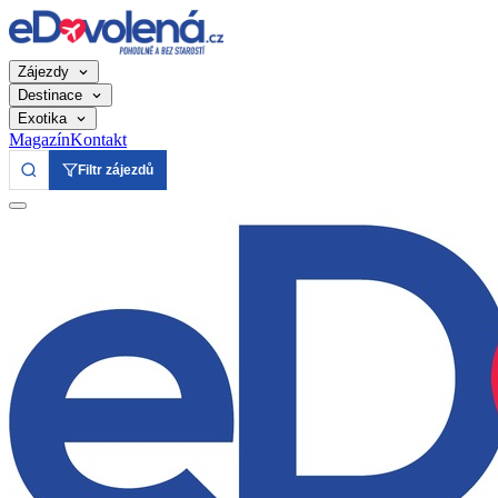
Zájezdy
Destinace
Exotika
Magazín
Kontakt
Filtr zájezdů