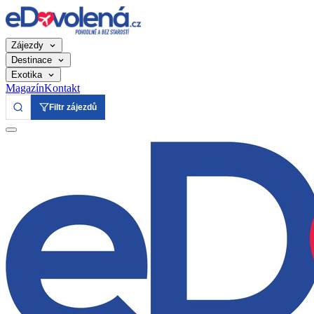
Zájezdy
Destinace
Exotika
Magazín
Kontakt
Filtr zájezdů