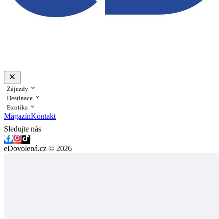
Zájezdy
Destinace
Exotika
Magazín
Kontakt
Sledujte nás
eDovolená.cz © 2026