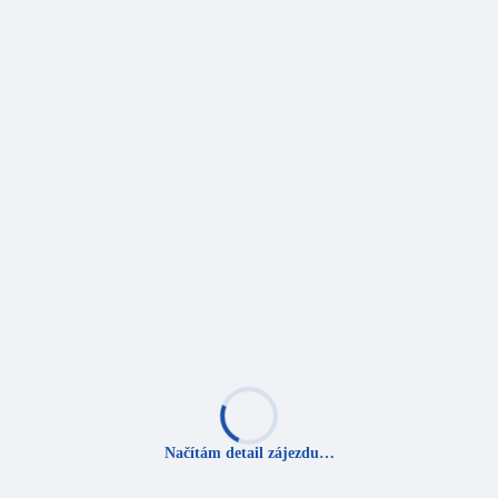
Načítám detail zájezdu…