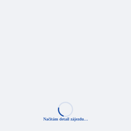
Načítám detail zájezdu…