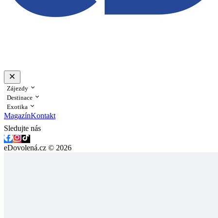
Zájezdy
Destinace
Exotika
Magazín
Kontakt
Sledujte nás
eDovolená.cz © 2026