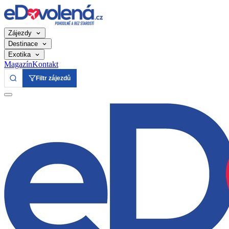
Zájezdy
Destinace
Exotika
Magazín
Kontakt
Filtr zájezdů