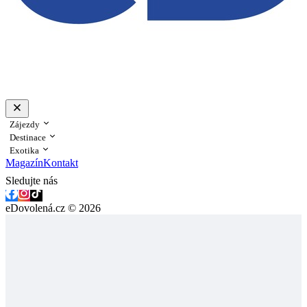
Zájezdy
Destinace
Exotika
Magazín
Kontakt
Sledujte nás
eDovolená.cz © 2026