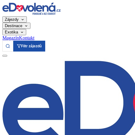
Zájezdy
Destinace
Exotika
Magazín
Kontakt
Filtr zájezdů