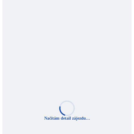
Načítám detail zájezdu…