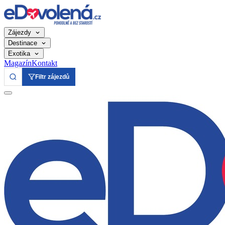
Zájezdy
Destinace
Exotika
Magazín
Kontakt
Filtr zájezdů