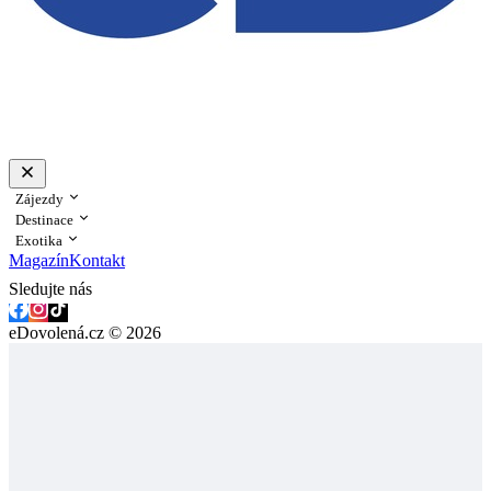
Zájezdy
Destinace
Exotika
Magazín
Kontakt
Sledujte nás
eDovolená.cz © 2026