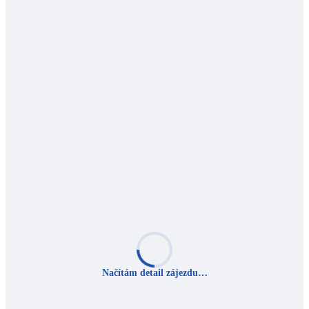
Načítám detail zájezdu…